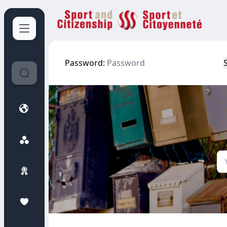
Sport et Citoyenneté
Password: