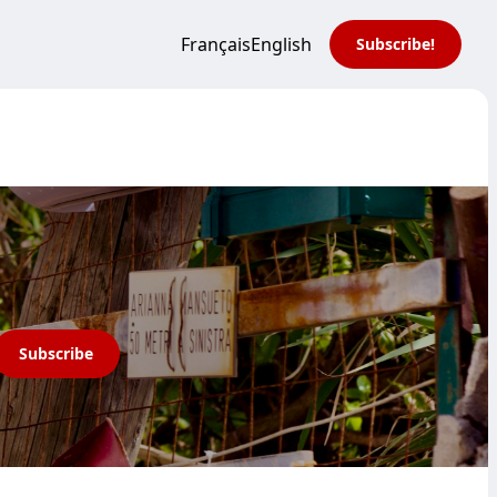
Français
English
Subscribe!
Subscribe