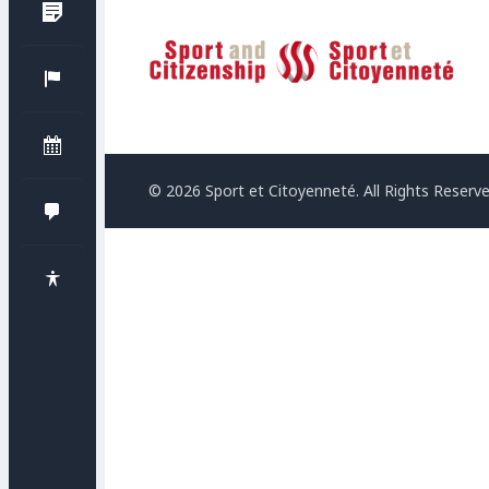
Sport et Citoyenneté
© 2026 Sport et Citoyenneté. All Rights Reserve