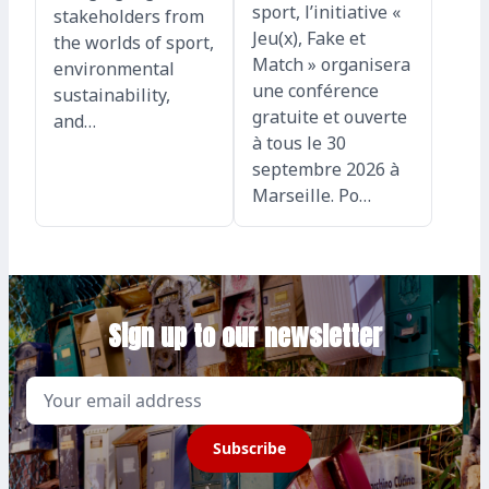
sport, l’initiative «
stakeholders from
Jeu(x), Fake et
the worlds of sport,
Match » organisera
environmental
une conférence
sustainability,
gratuite et ouverte
and…
à tous le 30
septembre 2026 à
Marseille. Po…
Sign up to our newsletter
Email
Subscribe