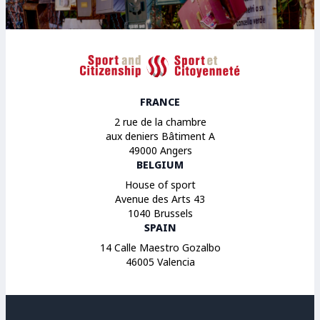
Sport et Citoyenneté
FRANCE
2 rue de la chambre
aux deniers Bâtiment A
49000 Angers
BELGIUM
House of sport
Avenue des Arts 43
1040 Brussels
SPAIN
14 Calle Maestro Gozalbo
46005 Valencia