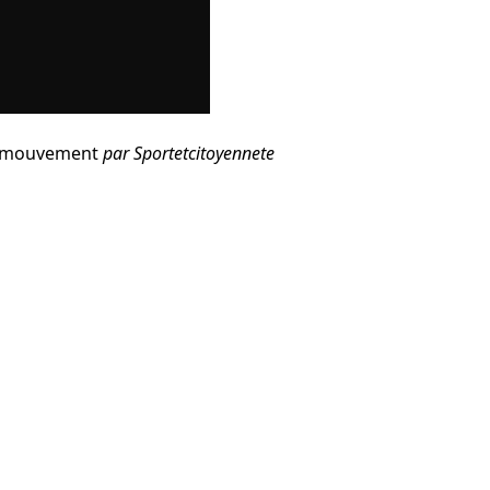
en mouvement
par
Sportetcitoyennete