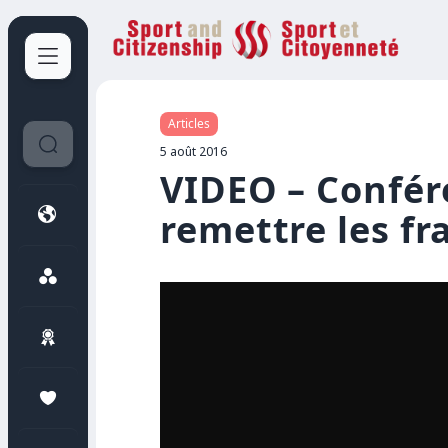
Sport et Citoyenneté
Articles
5 août 2016
VIDEO – Confér
remettre les f