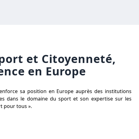
port et Citoyenneté,
́rence en Europe
renforce sa position en Europe auprès des institutions
es dans le domaine du sport et son expertise sur les
t pour tous ».