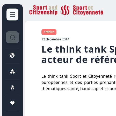
Sport et Citoyenneté
Articles
12 décembre 2014
Le think tank S
acteur de réfe
Le think tank Sport et Citoyenneté 
européennes et des parties prenant
thématiques santé, handicap et « spor