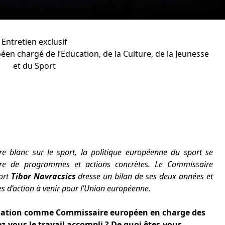
Entretien exclusif
en chargé de l’Education, de la Culture
, de la Jeunesse
et du Sport
e blanc sur le sport, la politique européenne du sport se
re de programmes et actions concrètes. Le Commissaire
ort
Tibor Navracsics
dresse un bilan de ses deux années et
s d’action à venir pour l’Union européenne.
nation comme Commissaire européen en charge des
-vous le travail accompli ? De quoi êtes-vous