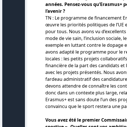
années. Pensez-vous qu’Erasmus+ po
l’avenir ?
TN : Le programme de financement Er
œuvre les priorités politiques de l’UE 
pour tous. Nous avons vu d’excellents
mode de vie sain, l’inclusion sociale, l
exemple en luttant contre le dopage e
avons adapté le programme pour le re
locales : les petits projets collaborat
financière de la part des candidats e
avec les projets présentés. Nous avon
fardeau administratif des candidatur
devons attendre de connaître les conto
donc dans un contexte plus large, rel
Erasmus+ est sans doute l’un des prog
convaincu que le sport restera une p
Vous avez été le premier Commissai
sportive ». Quelles sont vos ambiti