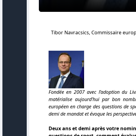
Tibor Navracsics, Commissaire europé
Fondée en 2007 avec l’adoption du Livr
matérialise aujourd’hui par bon nomb
européen en charge des questions de sp
demi de mandat et évoque les perspective
Deux ans et demi après votre nomi
questions de sport, comment évaluez