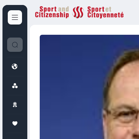
Sport et Citoyenneté