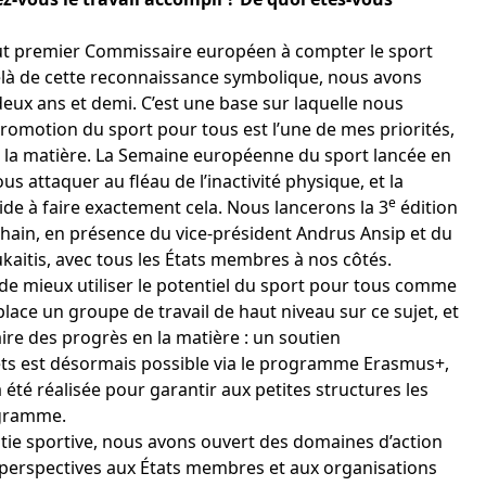
e tout premier Commissaire européen à compter le sport
-delà de cette reconnaissance symbolique, nous avons
eux ans et demi. C’est une base sur laquelle nous
promotion du sport pour tous est l’une de mes priorités,
n la matière. La Semaine européenne du sport lancée en
s attaquer au fléau de l’inactivité physique, et la
e
e à faire exactement cela. Nous lancerons la 3
édition
chain, en présence du vice-président Andrus Ansip et du
aitis, avec tous les États membres à nos côtés.
de mieux utiliser le potentiel du sport pour tous comme
 place un groupe de travail de haut niveau sur ce sujet, et
ire des progrès en la matière : un soutien
ts est désormais possible via le programme Erasmus+,
 été réalisée pour garantir aux petites structures les
ogramme.
tie sportive, nous avons ouvert des domaines d’action
 perspectives aux États membres et aux organisations