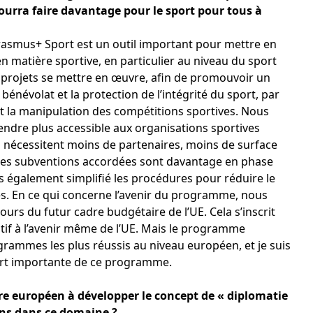
urra faire davantage pour le sport pour tous à
asmus+ Sport est un outil important pour mettre en
en matière sportive, en particulier au niveau du sport
 projets se mettre en œuvre, afin de promouvoir un
e bénévolat et la protection de l’intégrité du sport, par
t la manipulation des compétitions sportives. Nous
ndre plus accessible aux organisations sportives
ifs nécessitent moins de partenaires, moins de surface
t les subventions accordées sont davantage en phase
s également simplifié les procédures pour réduire le
es. En ce qui concerne l’avenir du programme, nous
urs du futur cadre budgétaire de l’UE. Cela s’inscrit
atif à l’avenir même de l’UE. Mais le programme
rammes les plus réussis au niveau européen, et je suis
art importante de ce programme.
re européen à développer le concept de « diplomatie
ons dans ce domaine ?