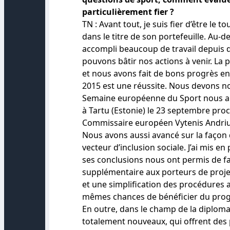
particulièrement fier ?
TN : Avant tout, je suis fier d’être l
dans le titre de son portefeuille. Au
accompli beaucoup de travail depuis d
pouvons bâtir nos actions à venir. La 
et nous avons fait de bons progrès e
2015 est une réussite. Nous devons nou
Semaine européenne du Sport nous aid
à Tartu (Estonie) le 23 septembre pro
Commissaire européen Vytenis Andriuk
Nous avons aussi avancé sur la façon 
vecteur d’inclusion sociale. J’ai mis en
ses conclusions nous ont permis de fa
supplémentaire aux porteurs de proje
et une simplification des procédures a
mêmes chances de bénéficier du pr
En outre, dans le champ de la diploma
totalement nouveaux, qui offrent des