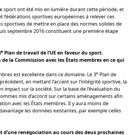
sport ont été mis en lumière durant cette période, et
et fédérations sportives européennes à relever ces
s sportives de mettre en place des normes solides de
uis septembre 2016 constituent une première étape
e
3
Plan de travail de l’UE en faveur du sport.
de la Commission avec les États membres en ce qui
e
mbres est excellente dans ce domaine. Le 3
Plan de
précédent, en mettant l’accent sur l’intégrité sportive, la
impact sur la société. Sur la base de l’évaluation du
 sommes mis d’accord sur certains aménagements afin
ation avec les États membres. Il y aura moins de
 davantage les données existantes, par exemple celles
et d’une renégociation au cours des deux prochaines