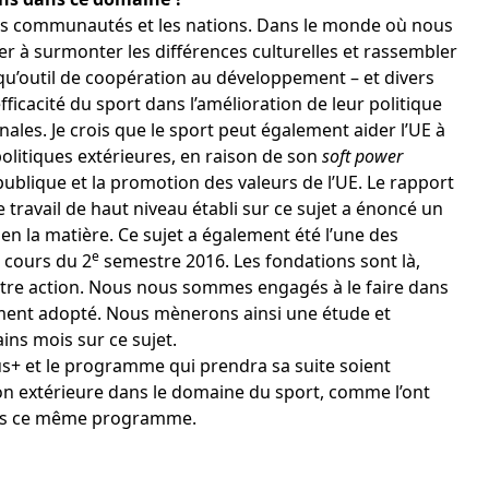
e les communautés et les nations. Dans le monde où nous
der à surmonter les différences culturelles et rassembler
t qu’outil de coopération au développement – et divers
icacité du sport dans l’amélioration de leur politique
nales. Je crois que le sport peut également aider l’UE à
olitiques extérieures, en raison de son
soft power
publique et la promotion des valeurs de l’UE. Le rapport
 travail de haut niveau établi sur ce sujet a énoncé un
 la matière. Ce sujet a également été l’une des
e
u cours du 2
semestre 2016. Les fondations sont là,
tre action. Nous nous sommes engagés à le faire dans
mment adopté. Nous mènerons ainsi une étude et
ns mois sur ce sujet.
us+ et le programme qui prendra sa suite soient
on extérieure dans le domaine du sport, comme l’ont
 dans ce même programme.