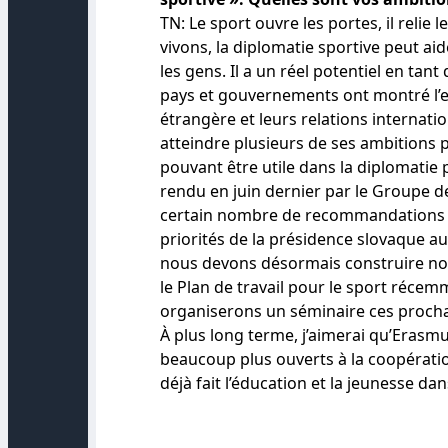
TN: Le sport ouvre les portes, il reli
vivons, la diplomatie sportive peut ai
les gens. Il a un réel potentiel en tan
pays et gouvernements ont montré l’eff
étrangère et leurs relations internatio
atteindre plusieurs de ses ambitions p
pouvant être utile dans la diplomatie 
rendu en juin dernier par le Groupe de
certain nombre de recommandations en
priorités de la présidence slovaque a
nous devons désormais construire no
le Plan de travail pour le sport réce
organiserons un séminaire ces prochai
À plus long terme, j’aimerai qu’Erasm
beaucoup plus ouverts à la coopérati
déjà fait l’éducation et la jeunesse