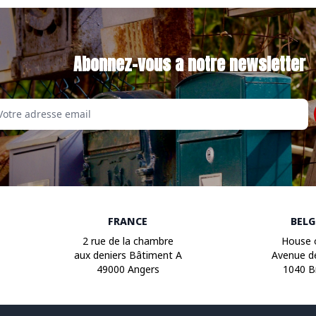
Abonnez-vous a notre newsletter
Email
FRANCE
BEL
2 rue de la chambre
House 
aux deniers Bâtiment A
Avenue d
49000 Angers
1040 B