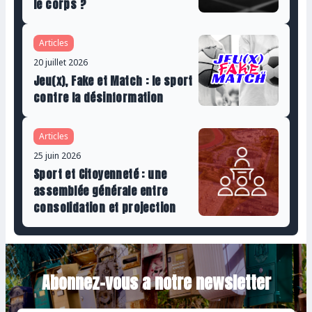
le corps ?
Articles
20 juillet 2026
Jeu(x), Fake et Match : le sport
contre la désinformation
Articles
25 juin 2026
Sport et Citoyenneté : une
assemblée générale entre
consolidation et projection
Abonnez-vous a notre newsletter