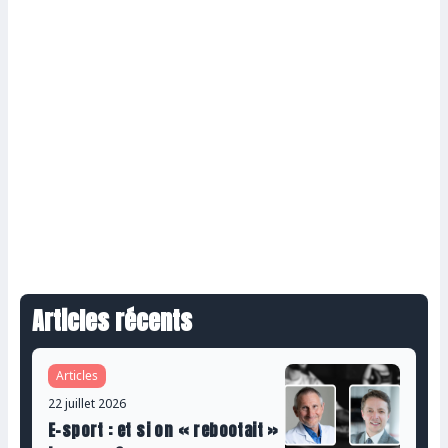
Articles récents
Articles
22 juillet 2026
E-sport : et si on « rebootait »