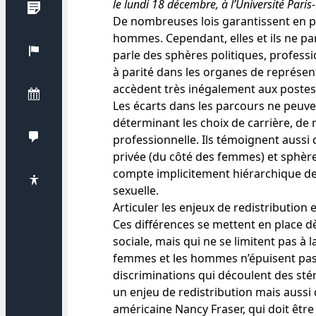
le lundi 18 décembre, à l’Université Paris
De nombreuses lois garantissent en pri
hommes.
Cependant, elles et ils ne p
parle des sphères politiques, professi
à parité dans les organes de représen
accèdent très inégalement aux postes 
Les écarts dans les parcours ne peuven
déterminant les choix de carrière, de m
professionnelle. Ils témoignent aussi
privée (du côté des femmes) et sphère
compte implicitement hiérarchique d
sexuelle.
Articuler les enjeux de redistribution
Ces différences se mettent en place d
sociale, mais qui ne se limitent pas à l
femmes et les hommes n’épuisent pas 
discriminations qui découlent des stér
un enjeu de redistribution mais aussi
américaine Nancy Fraser, qui doit êtr