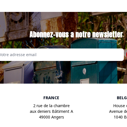
Abonnez-vous a notre newsletter
Email
FRANCE
BEL
2 rue de la chambre
House 
aux deniers Bâtiment A
Avenue d
49000 Angers
1040 B