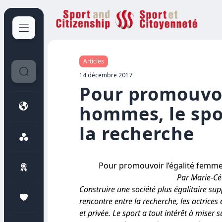
Sport et Citoyenneté
Articles
14 décembre 2017
Pour promouvoi
hommes, le spo
la recherche
Pour promouvoir l’égalité femme
Par Marie-Céc
Construire une société plus égalitaire 
rencontre entre la recherche, les actrices 
et privée. Le sport a tout intérêt à miser s