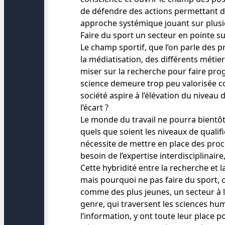
de défendre des actions permettant d’a
approche systémique jouant sur plusi
Faire du sport un secteur en pointe su
Le champ sportif, que l’on parle des p
la médiatisation, des différents métier
miser sur la recherche pour faire pro
science demeure trop peu valorisée com
société aspire à l’élévation du niveau 
l’écart ?
Le monde du travail ne pourra bientô
quels que soient les niveaux de qualifi
nécessite de mettre en place des proc
besoin de l’expertise interdisciplinaire
Cette hybridité entre la recherche et 
mais pourquoi ne pas faire du sport, 
comme des plus jeunes, un secteur à l
genre, qui traversent les sciences hum
l’information, y ont toute leur place 