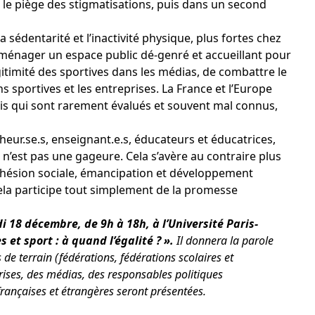
 le piège des stigmatisations
, puis dans un second
 la sédentarité et l’inactivité physique, plus fortes chez
énager un espace public dé-genré et accueillant pour
égitimité des sportives dans les médias, de combattre le
s sportives et les entreprises. La France et l’Europe
ais qui sont rarement évalués et souvent mal connus,
heur.se.s, enseignant.e.s, éducateurs et éducatrices,
s n’est pas une gageure. Cela s’avère au contraire plus
hésion sociale, émancipation et développement
Cela participe tout simplement de la promesse
i 18 décembre, de 9h à 18h, à l’Université Paris-
 et sport : à quand l’égalité ? ».
Il donnera la parole
 de terrain (fédérations, fédérations scolaires et
prises, des médias, des responsables politiques
françaises et étrangères seront présentées.