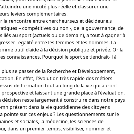
tteindre une mixité plus réelle et d’assurer une
eurs leviers complémentaires.
r la rencontre entre chercheur.se.s et décideur.e.s
ratiques – compétitives ou non -, de la gouvernance, de
s liés au sport (actuels ou de demain), a tout à gagner à
gresser l’égalité entre les femmes et les hommes. La
me outil d’aide à la décision publique et privée. Or la
des connaissances. Pourquoi le sport se tiendrait-il à
t plus se passer de la Recherche et Développement,
cation. En effet, l’évolution très rapide des métiers
essus de formation tout au long de la vie qui auront
, prospective et laissant une grande place à l’évaluation.
la décision reste largement à construire dans notre pays
omniprésent dans la vie quotidienne des citoyens
a pointe sur ces enjeux ? Les questionnements sur le
aines et sociales, la médecine, les sciences de
pour, dans un premier temps,
visibiliser, nommer et