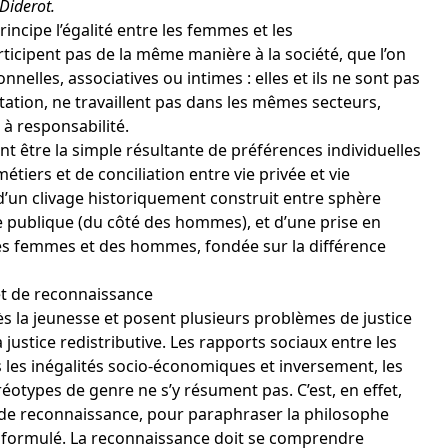
-Diderot.
ncipe l’égalité entre les femmes et les
articipent pas de la même manière à la société, que l’on
onnelles, associatives ou intimes
: elles et ils ne sont pas
tation, ne travaillent pas dans les mêmes secteurs,
à responsabilité.
t être la simple résultante de préférences individuelles
étiers et de conciliation entre vie privée et vie
 d’un clivage historiquement construit entre sphère
 publique (du côté des hommes), et d’une prise en
es femmes et des hommes, fondée sur la différence
 et de reconnaissance
ès la jeunesse et posent plusieurs problèmes de justice
a justice redistributive. Les rapports sociaux entre les
les inégalités socio-économiques et inversement, les
éotypes de genre ne s’y résument pas. C’est, en effet,
 de reconnaissance, pour paraphraser la philosophe
e formulé. La reconnaissance doit se comprendre