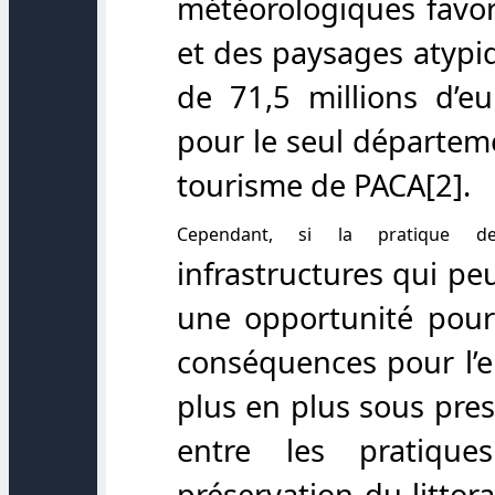
météorologiques favor
et des paysages atypiq
de 71,5 millions d’
pour le seul départeme
tourisme de PACA
[2]
.
Cependant, si la pratique d
infrastructures qui pe
une opportunité pour 
conséquences pour l’
plus en plus sous pres
entre les pratiques
préservation du littora