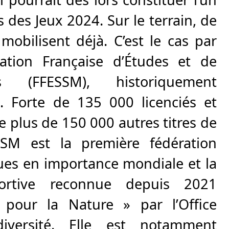
 des Jeux 2024. Sur le terrain, de
obilisent déjà. C’est le cas par
ation Française d’Études et de
s (FFESSM), historiquement
. Forte de 135 000 licenciés et
 plus de 150 000 autres titres de
SSM
est la première fédération
ques en importance mondiale et la
portive reconnue depuis 2021
 pour la Nature » par l’Office
iversité. Elle est notamment