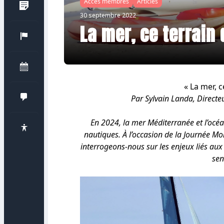
Accès membres
Articles
30 septembre 2022
La mer, ce terrain
« La mer, c
Par Sylvain Landa, Directeu
En 2024, la mer Méditerranée et l’océa
nautiques. À l’occasion de la Journée M
interrogeons-nous sur les enjeux liés aux 
sen