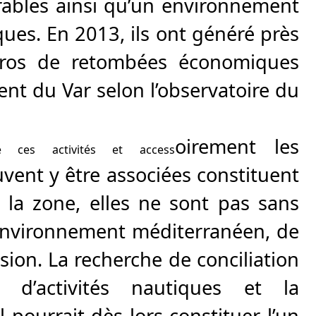
ables ainsi qu’un environnement
ues. En 2013, ils ont généré près
euros de retombées économiques
nt du Var selon l’observatoire du
oirement les
e ces activités et access
uvent y être associées constituent
la zone, elles ne sont pas sans
environnement méditerranéen, de
sion. La recherche de conciliation
 d’activités nautiques et la
l pourrait dès lors constituer l’un