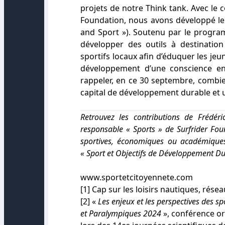
projets de notre Think tank. Avec le
Foundation, nous avons développé le 
and Sport »). Soutenu par le progra
développer des outils à destinatio
sportifs locaux afin d’éduquer les jeu
développement d’une conscience en
rappeler, en ce 30 septembre, combie
capital de développement durable et u
Retrouvez les contributions de Frédér
responsable « Sports » de Surfrider Foun
sportives, économiques ou académiques 
« Sport et Objectifs de Développement Du
www.sportetcitoyennete.com
[1]
Cap sur les loisirs nautiques, rése
[2]
«
Les enjeux et les perspectives des s
et Paralympiques 2024
», conférence o