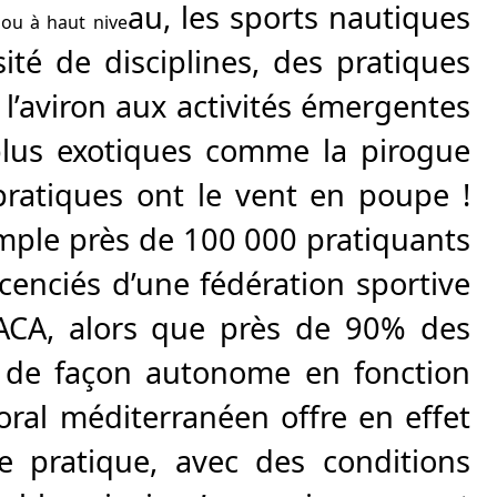
au, les sports nautiques
r ou à haut nive
ité de disciplines, des pratiques
l’aviron aux activités émergentes
plus exotiques comme la pirogue
pratiques ont le vent en poupe !
ple près de 100 000 pratiquants
licenciés d’une fédération sp
ortive
ACA, alors que près de 90% des
t de façon autonome en fonction
ttoral méditerranéen offre en effet
e pratique, avec des conditions