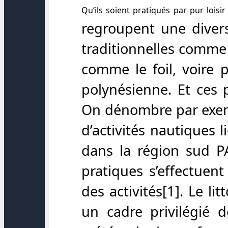
Qu’ils soient pratiqués par pur loisi
regroupent une divers
traditionnelles comme 
comme le foil, voire 
polynésienne. Et ces 
On dénombre par exem
d’activités nautiques 
dans la région sud P
pratiques s’effectuen
des activités
[1]
. Le li
un cadre privilégié d