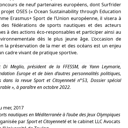
 concours de neuf partenaires européens, dont Surfrider
projet OSES (« Ocean Sustainability through Education
mme Erasmus+ Sport de l’Union européenne, il visera à
n des fédérations de sports nautiques et des acteurs
nes à des actions éco-responsables et participer ainsi au
vironnementale dès le plus jeune âge. L’occasion de
n la préservation de la mer et des océans est un enjeu
n cadre vivant de pratique sportive.
ic Di Meglio, président de la FFESSM, de Yann Leymarie,
dation Europe et de bien d’autres personnalités politiques,
dans la revue Sport et Citoyenneté n°53, Dossier spécial
rable », à paraître en octobre 2022.
au mer, 2017
ports nautiques en Méditerranée à l’aube des Jeux Olympiques
rganisée par
Sport et Citoyenneté
et le cabinet LLC Avocats