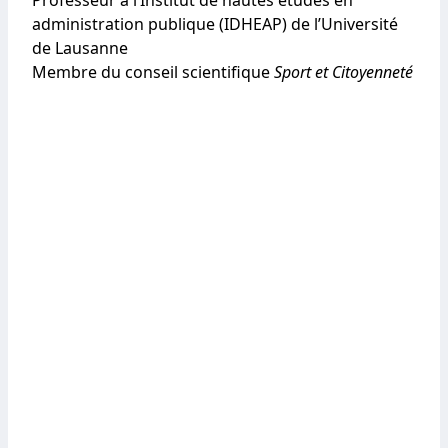
Professeur à l’Institut de hautes études en
administration publique (IDHEAP) de l’Université
de Lausanne
Membre du conseil scientifique
Sport et Citoyenneté