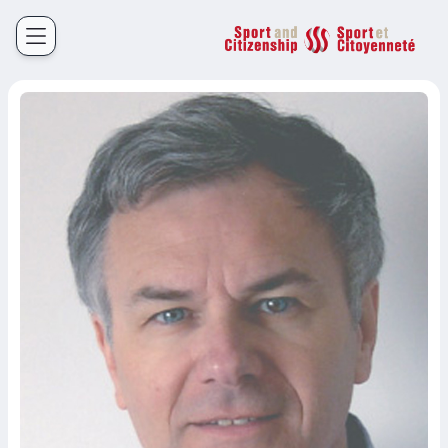
Sport et Citoyenneté
Français
English