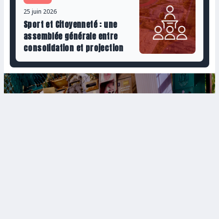
25 juin 2026
Sport et Citoyenneté : une
assemblée générale entre
consolidation et projection
Abonnez-vous a notre newsletter
Email
S'inscrire