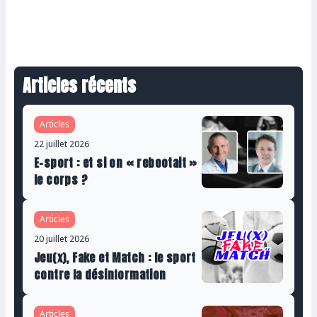
Articles récents
Articles
22 juillet 2026
E-sport : et si on « rebootait »
le corps ?
Articles
20 juillet 2026
Jeu(x), Fake et Match : le sport
contre la désinformation
Articles