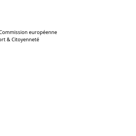
a Commission européenne
ort & Citoyenneté