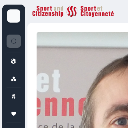
Sport et Citoyenneté