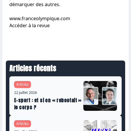
démarquer des autres.
www.franceolympique.com
Accéder à la revue
Articles récents
Articles
22 juillet 2026
E-sport : et si on « rebootait »
le corps ?
Articles