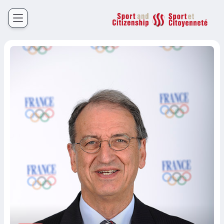
Sport et Citoyenneté
Français
English