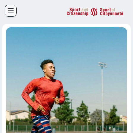
Sport et Citoyenneté
Français
English