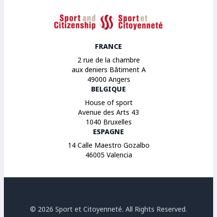
Sport et Citoyenneté
FRANCE
2 rue de la chambre
aux deniers Bâtiment A
49000 Angers
BELGIQUE
House of sport
Avenue des Arts 43
1040 Bruxelles
ESPAGNE
14 Calle Maestro Gozalbo
46005 Valencia
© 2026 Sport et Citoyenneté. All Rights Reserved.