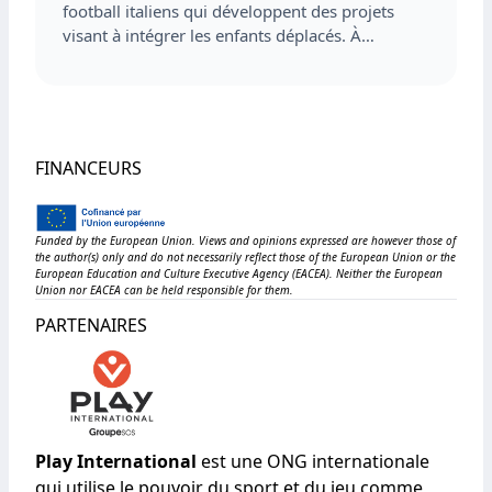
football italiens qui développent des projets
visant à intégrer les enfants déplacés. À…
FINANCEURS
Funded by the European Union. Views and opinions expressed are however those of
the author(s) only and do not necessarily reflect those of the European Union or the
European Education and Culture Executive Agency (EACEA). Neither the European
Union nor EACEA can be held responsible for them.
PARTENAIRES
Play International
est une ONG internationale
qui utilise le pouvoir du sport et du jeu comme