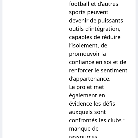
football et d’autres
sports peuvent
devenir de puissants
outils d’intégration,
capables de réduire
l’isolement, de
promouvoir la
confiance en soi et de
renforcer le sentiment
d’appartenance.
Le projet met
également en
évidence les défis
auxquels sont
confrontés les clubs :
manque de
ressources,