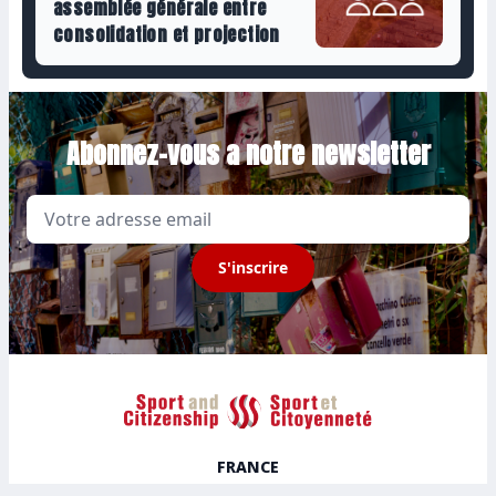
assemblée générale entre
consolidation et projection
Abonnez-vous a notre newsletter
Email
S'inscrire
Sport et Citoyenneté
FRANCE