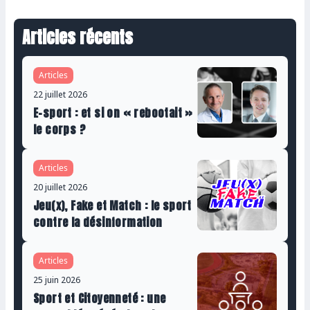
Articles récents
Articles
22 juillet 2026
E-sport : et si on « rebootait »
le corps ?
Articles
20 juillet 2026
Jeu(x), Fake et Match : le sport
contre la désinformation
Articles
25 juin 2026
Sport et Citoyenneté : une