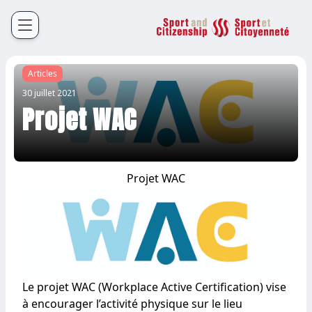
Sport et Citoyenneté
Français
English
Articles
30 juillet 2021
Projet WAC
Projet WAC
Le projet WAC (Workplace Active Certification) vise
à encourager l’activité physique sur le lieu