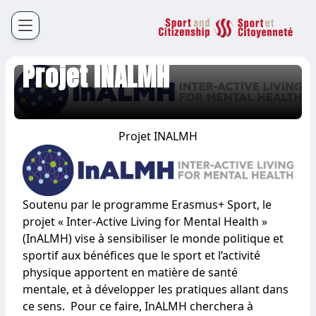
Sport et Citoyenneté
Français
English
Articles
30 juillet 2021
Projet INALMH
Projet INALMH
Soutenu par le programme Erasmus+ Sport, le
projet « Inter-Active Living for Mental Health »
(InALMH) vise à sensibiliser le monde politique et
sportif aux bénéfices que le sport et l’activité
physique apportent en matière de santé
mentale, et à développer les pratiques allant dans
ce sens. Pour ce faire, InALMH cherchera à