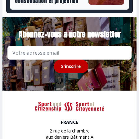
consolidation et projection
Abonnez-vous a notre newsletter
Email
S'inscrire
Sport et Citoyenneté
FRANCE
2 rue de la chambre
aux deniers Bâtiment A