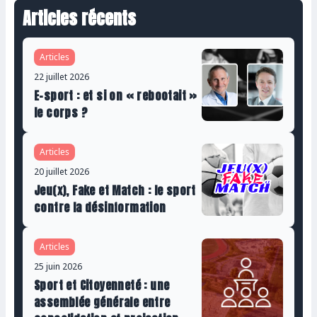
Articles récents
Articles
22 juillet 2026
E-sport : et si on « rebootait »
le corps ?
Articles
20 juillet 2026
Jeu(x), Fake et Match : le sport
contre la désinformation
Articles
25 juin 2026
Sport et Citoyenneté : une
assemblée générale entre