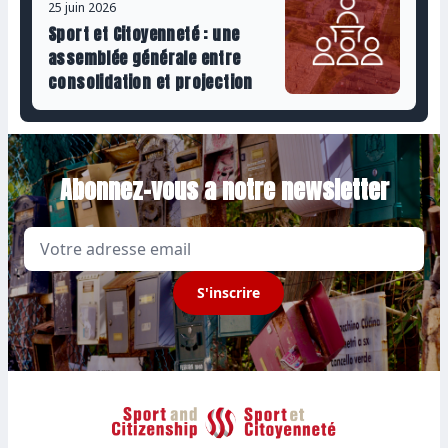
25 juin 2026
Sport et Citoyenneté : une
assemblée générale entre
consolidation et projection
Abonnez-vous a notre newsletter
Email
S'inscrire
Sport et Citoyenneté