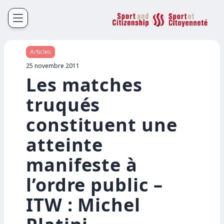
Sport et Citoyenneté
Français
English
Articles
25 novembre 2011
Les matches
truqués
constituent une
atteinte
manifeste à
l’ordre public –
ITW : Michel