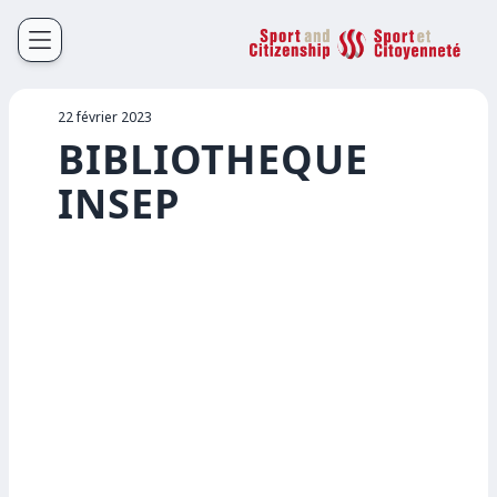
Sport et Citoyenneté
Français
English
22 février 2023
BIBLIOTHEQUE
INSEP