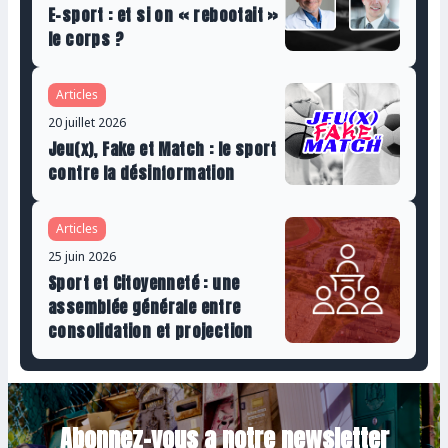
E-sport : et si on « rebootait »
le corps ?
Articles
20 juillet 2026
Jeu(x), Fake et Match : le sport
contre la désinformation
Articles
25 juin 2026
Sport et Citoyenneté : une
assemblée générale entre
consolidation et projection
Abonnez-vous a notre newsletter