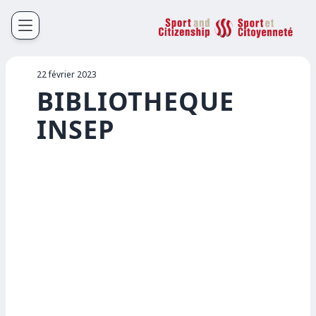
Sport et Citoyenneté
Français
English
22 février 2023
BIBLIOTHEQUE
INSEP